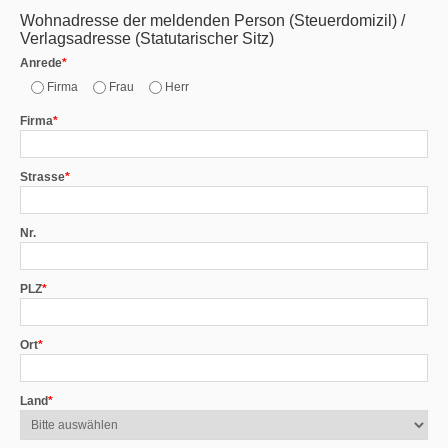
Wohnadresse der meldenden Person (Steuerdomizil) /
Verlagsadresse (Statutarischer Sitz)
Anrede
*
Firma
Frau
Herr
Firma
*
Strasse
*
Nr.
PLZ
*
Ort
*
Land
*