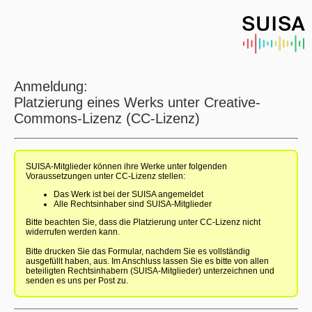
Anmeldung:
Platzierung eines Werks unter Creative-
Commons-Lizenz (CC-Lizenz)
SUISA-Mitglieder können ihre Werke unter folgenden
Voraussetzungen unter CC-Lizenz stellen:
Das Werk ist bei der SUISA angemeldet
Alle Rechtsinhaber sind SUISA-Mitglieder
Bitte beachten Sie, dass die Platzierung unter CC-Lizenz nicht
widerrufen werden kann.
Bitte drucken Sie das Formular, nachdem Sie es vollständig
ausgefüllt haben, aus. Im Anschluss lassen Sie es bitte von allen
beteiligten Rechtsinhabern (SUISA-Mitglieder) unterzeichnen und
senden es uns per Post zu.